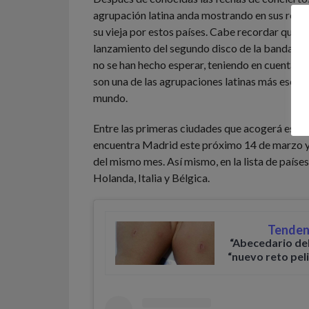
agrupación latina anda mostrando en sus redes
su vieja por estos países. Cabe recordar que l
lanzamiento del segundo disco de la banda las
no se han hecho esperar, teniendo en cuenta, 
son una de las agrupaciones latinas más escuc
mundo.
Entre las primeras ciudades que acogerá este
encuentra Madrid este próximo 14 de marzo y
del mismo mes. Así mismo, en la lista de paíse
Holanda, Italia y Bélgica.
Tenden
“Abecedario del
“nuevo reto pel