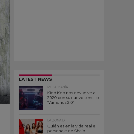
LATEST NEWS
MUSICMANÍA
Kidd Keo nos devuelve al
2020 con su nuevo sencillo
‘Vámonos 2.0’
LA ZONA D
Quién es en la vida real el
personaje de Shaio