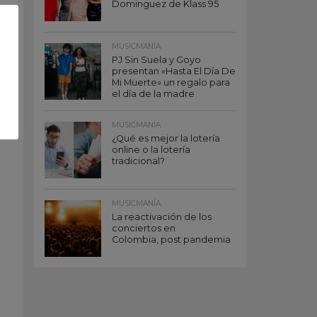
Dominguez de Klass 95
MUSICMANÍA
PJ Sin Suela y Goyo
presentan «Hasta El Día De
Mi Muerte» un regalo para
el día de la madre
MUSICMANÍA
¿Qué es mejor la lotería
online o la lotería
tradicional?
MUSICMANÍA
La reactivación de los
conciertos en
Colombia, post pandemia