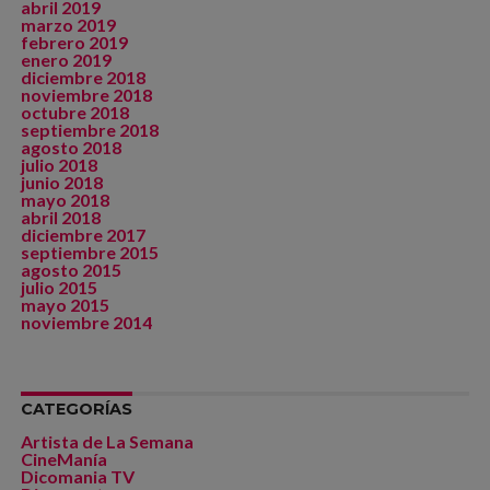
abril 2019
marzo 2019
febrero 2019
enero 2019
diciembre 2018
noviembre 2018
octubre 2018
septiembre 2018
agosto 2018
julio 2018
junio 2018
mayo 2018
abril 2018
diciembre 2017
septiembre 2015
agosto 2015
julio 2015
mayo 2015
noviembre 2014
CATEGORÍAS
Artista de La Semana
CineManía
Dicomania TV