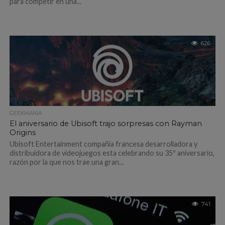
para competir en una...
626
GEEKMANIA
El aniversario de Ubisoft trajo sorpresas con Rayman
Origins
Ubisoft Entertainment compañía francesa desarrolladora y
distribuidora de videojuegos esta celebrando su 35º aniversario,
razón por la que nos trae una gran...
741