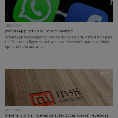
GEEKMANIA
¡WhatsApp activó su modo navidad!
WhatsApp Messenger aplicación de mensajería instantánea para
teléfonos inteligentes, activo un modo especial para esta linda
época del año que a la...
795
GEEKMANIA
Xiaomi 12 Ultra: nuevas características fueron reveladas