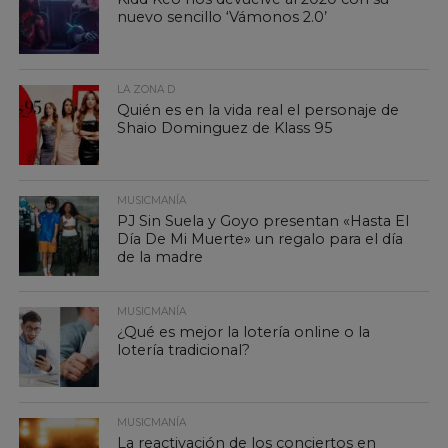
nuevo sencillo ‘Vámonos 2.0’
LA ZONA D
Quién es en la vida real el personaje de
Shaio Dominguez de Klass 95
MUSICMANÍA
PJ Sin Suela y Goyo presentan «Hasta El
Día De Mi Muerte» un regalo para el día
de la madre
MUSICMANÍA
¿Qué es mejor la lotería online o la
lotería tradicional?
MUSICMANÍA
La reactivación de los conciertos en