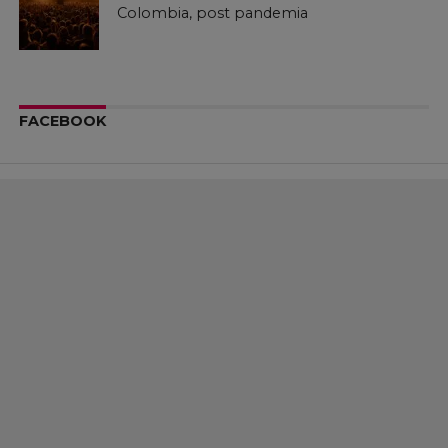
Colombia, post pandemia
FACEBOOK