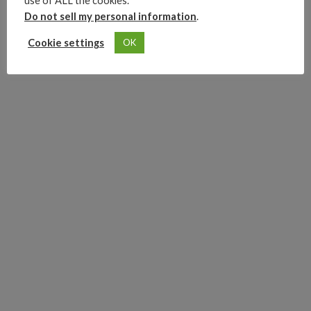
use of ALL the cookies.
Do not sell my personal information
.
Cookie settings
OK