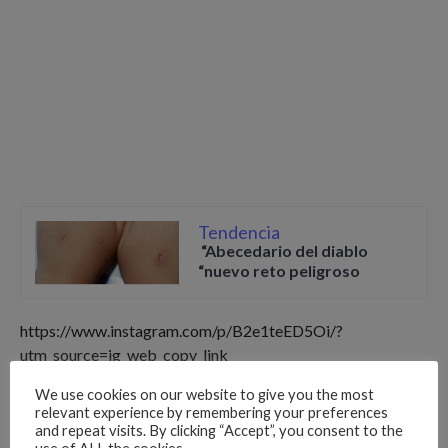
Tendencia
“Abecedario del diablo
“nuevo reto peligroso
https://www.instagram.com/p/B2e1teED5Oi/?
utm_source=ig_web_copy_link
We use cookies on our website to give you the most
0
relevant experience by remembering your preferences
and repeat visits. By clicking “Accept”, you consent to the