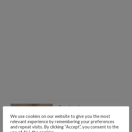
Tendencia
“Abecedario del diablo
We use cookies on our website to give you the most
“nuevo reto peligroso
relevant experience by remembering your preferences
and repeat visits. By clicking “Accept”, you consent to the