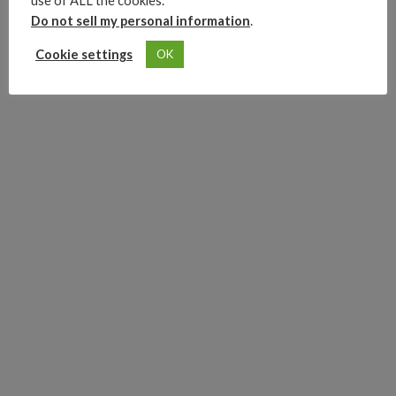
use of ALL the cookies.
Do not sell my personal information
.
Cookie settings
OK
0