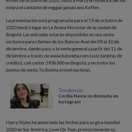
el mes de octubre de 2020. Junto a Harry en América del Sur
estará el cantante de reggae jamaicano Koffee.
La presentación está programada para el 19 de octubre de
2020 tendrá lugar en La Arena Movistar de la ciudad de
Bogotá. Las entradas estarán disponibles en una venta
exclusiva para clientes de los Bancos Aval del 09 al 10 de
diciembre, dando paso a la venta general a partir del 11 de
diciembre a través de www.tuboleta.com (solo tarjetas de
crédito), call center 5936300 en Bogotá, y en todos los
puntos de venta Tu Boleta a nivel nacional.
Tendencia
Cecilia Navia se desnuda en
instagram
Harry Styles ha anunciado las fechas para su gira mundial
2020 en Sur América, Love On Tour, promocionando su