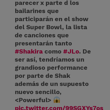
parecer x parte d los
bailarines que
participarán en el show
del Super Bowl, la lista
de canciones que
presentarán tanto
#Shakira
como
#JLo
. De
ser así, tendríamos un
grandioso performance
por parte de Shak
además de un supuesto
nuevo sencillo,
<Powerful>
pic.twitter.com/99SGXYs7os