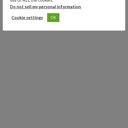
use of ALL the cookies.
Do not sell my personal information
.
Advertisements
Cookie settings
OK