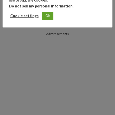
use of ALL the cookies.
Do not sell my personal information
.
Cookie settings
OK
Advertisements