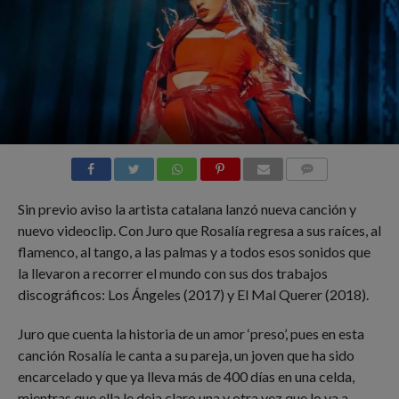
COMMENTS
Sin previo aviso la artista catalana lanzó nueva canción y
nuevo videoclip. Con Juro que Rosalía regresa a sus raíces, al
flamenco, al tango, a las palmas y a todos esos sonidos que
la llevaron a recorrer el mundo con sus dos trabajos
discográficos: Los Ángeles (2017) y El Mal Querer (2018).
Juro que cuenta la historia de un amor ‘preso’, pues en esta
canción Rosalía le canta a su pareja, un joven que ha sido
encarcelado y que ya lleva más de 400 días en una celda,
mientras que ella le deja claro una y otra vez que lo va a