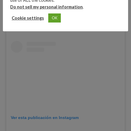
use of ALL the cookies.
Do not sell my personal information
.
Cookie settings
OK
Ver esta publicación en Instagram