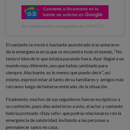
Una publicación compartida de
JARED LETO
(@jaredle
El cantante se mostró bastante asombrado tras enterarse
de la emergencia en la que se encuentra todo el mundo, “No
tenía ni idea de lo que estaba pasando fuera. Ayer llegué a un
mundo muy diferente, uno que había cambiado para
siempre. Alucinante, es lo menos que puedo decir”, así
mismo, expresó estar al tanto de su familiares y amigos más
cercanos luego de haberse enterado. de la situación.
Finalmente, muchos de sus seguidores fueron escépticos a
su confesión, pues días anteriores a esto, el actor y cantante
habría posteado «Stay safe» que podría relacionarse con la
emergencia de salubridad, invitando a las personas a
permanecer sanos en casa.