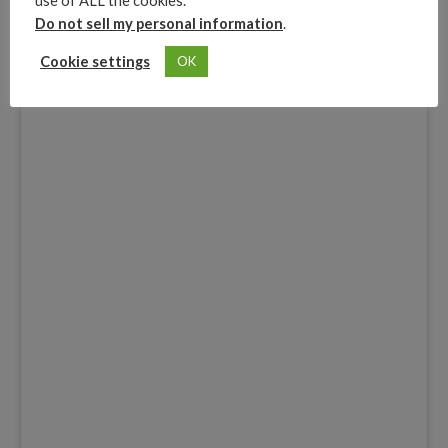
use of ALL the cookies.
Advertisements
Do not sell my personal information
.
Cookie settings
OK