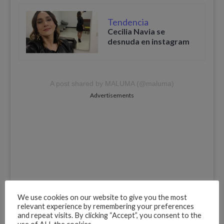
Tendencia
Cecilia Navia se
desnuda en instagram
A post shared by MALUMA (@maluma)
Advertisements
We use cookies on our website to give you the most
relevant experience by remembering your preferences
and repeat visits. By clicking “Accept”, you consent to the