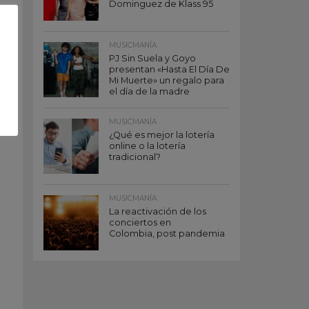
Dominguez de Klass 95
MUSICMANÍA
PJ Sin Suela y Goyo
presentan «Hasta El Día De
Mi Muerte» un regalo para
el día de la madre
MUSICMANÍA
¿Qué es mejor la lotería
online o la lotería
tradicional?
MUSICMANÍA
La reactivación de los
conciertos en
Colombia, post pandemia