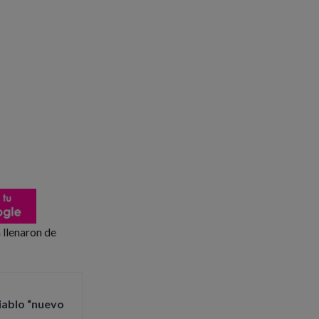
a llenaron de
iablo “nuevo