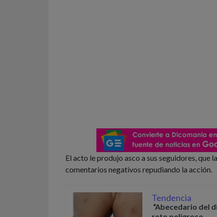
El acto le produjo asco a sus seguidores, que l
comentarios negativos repudiando la acción.
Tendencia
“Abecedario del d
reto peligroso