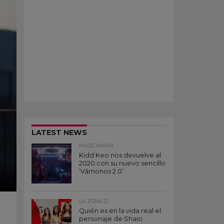
LATEST NEWS
MUSICMANÍA
Kidd Keo nos devuelve al
2020 con su nuevo sencillo
‘Vámonos 2.0’
LA ZONA D
Quién es en la vida real el
personaje de Shaio