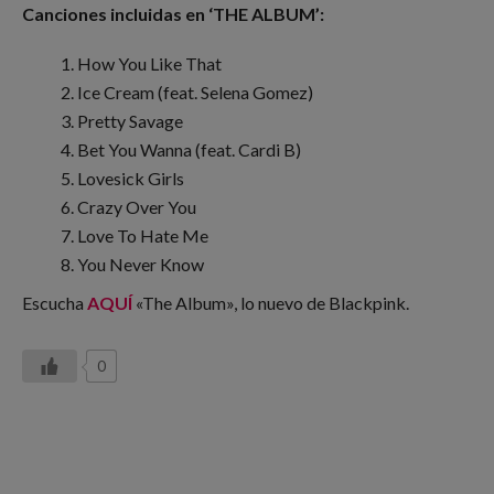
Canciones incluidas en ‘THE ALBUM’:
How You Like That
Ice Cream (feat. Selena Gomez)
Pretty Savage
Bet You Wanna (feat. Cardi B)
Lovesick Girls
Crazy Over You
Love To Hate Me
You Never Know
Escucha
AQUÍ
«The Album», lo nuevo de Blackpink.
0