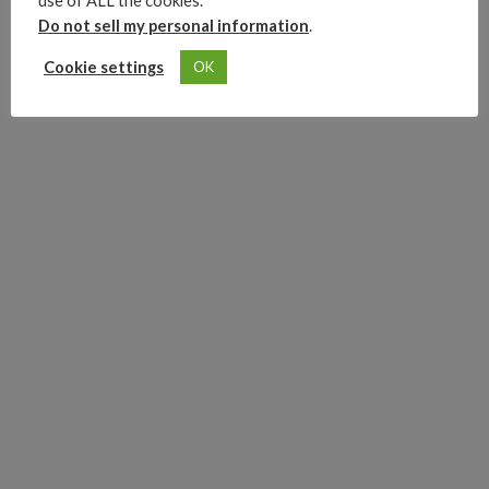
use of ALL the cookies.
Do not sell my personal information
.
Cookie settings
OK