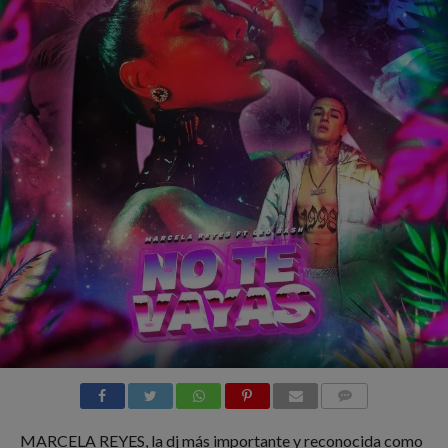
COMMENTS
MARCELA REYES, la dj más importante y reconocida como