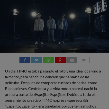
COMMENTS
Un día TIMO estaba pasando el rato y una idea loca vino a
la mente, para hacer una canción que hablaba de las
películas. Después de comparar cuentos de hadas, como
Blancanieves, Cenicienta y la vida moderna real, nació la
primera parte de «Espejito, Espejito». Debido a todo el
pensamiento creativo TIMO expresa «que escribir
“Espejito, Espejito» era toneladas porque tenía muchos