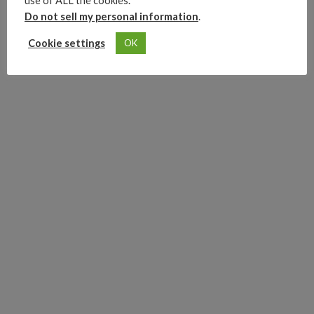
use of ALL the cookies.
Do not sell my personal information
.
Advertisements
Cookie settings
OK