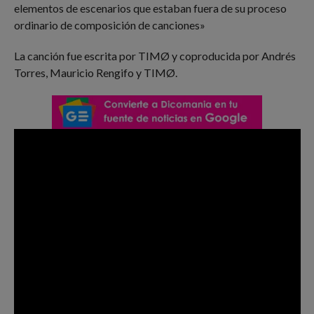
elementos de escenarios que estaban fuera de su proceso
ordinario de composición de canciones»
La canción fue escrita por TIMØ y coproducida por Andrés
Torres, Mauricio Rengifo y TIMØ.