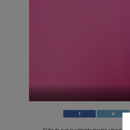
El día de ayer la cantante mostró a través d