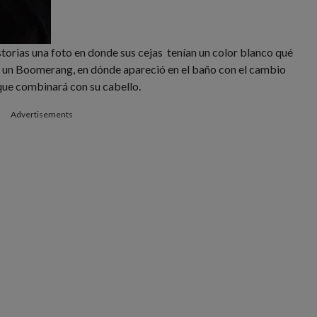
torias una foto en donde sus cejas tenían un color blanco qué
r un Boomerang, en dónde apareció en el baño con el cambio
a que combinará con su cabello.
Advertisements