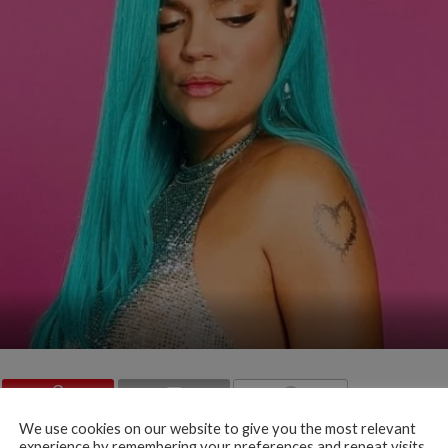
COMMENTS
We use cookies on our website to give you the most relevant
e sus redes sociales el pequeño pero significativo cambió de
experience by remembering your preferences and repeat visits.