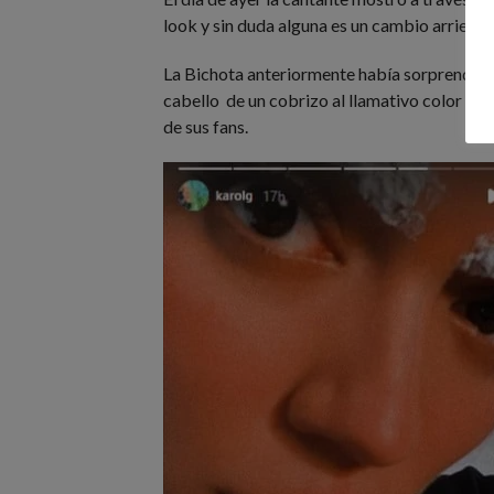
look y sin duda alguna es un cambio arriesg
La Bichota anteriormente había sorprendido
cabello de un cobrizo al llamativo color azu
de sus fans.