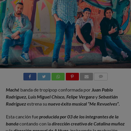
COMMENTS
Maché
banda de tropipop conformada por
Juan Pablo
Rodríguez, Luis Miguel Chisco, Felipe Vergara
y
Sebastián
Rodríguez
estrena su
nuevo éxito musical “Me Revuelves”.
Esta canción fue
producida por 03 de los integrantes de la
banda
contando con la
dirección creativa de Catalina muñoz
y la
dirección general de A Huge
, incluyendo la grabación