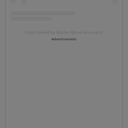
A post shared by Maché (@mache.musica)
Advertisements