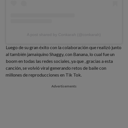
A post shared by Conkarah (@conkarah)
Luego de su gran éxito con la colaboración que realizó junto
al también jamaiquino Shaggy, con Banana, lo cual fue un
boom en todas las redes sociales, ya que , gracias a esta
canción, se volvió viral generando retos de baile con
millones de reproducciones en Tik Tok.
Advertisements