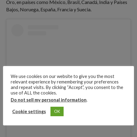
Oro, en países como México, Brasil, Canadá, India y Países
Bajos, Noruega, España, Francia y Suecia.
We use cookies on our website to give you the most
relevant experience by remembering your preferences
and repeat visits. By clicking “Accept”, you consent to the
use of ALL the cookies.
Do not sell my personal information
.
View this post on Instagram
Cookie settings
OK