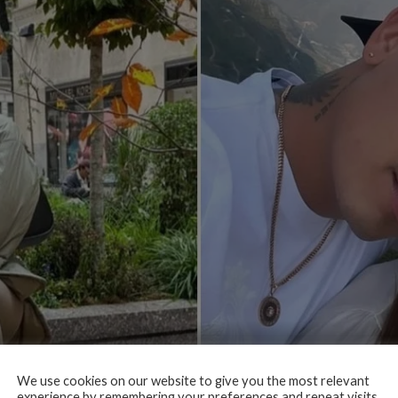
We use cookies on our website to give you the most relevant
experience by remembering your preferences and repeat visits.