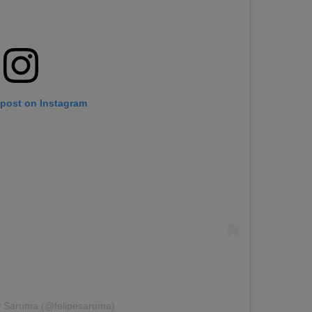
 post on Instagram
y Saruma (@felipesaruma)