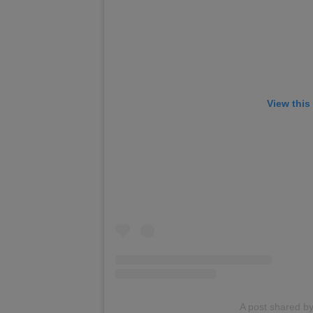
View this
A post shared b