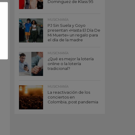
Dominguez de Klass 95
MUSICMANÍA
PJ Sin Suela y Goyo
presentan «Hasta El Día De
Mi Muerte» un regalo para
el día de la madre
MUSICMANÍA
¿Qué es mejor la lotería
online o la lotería
tradicional?
MUSICMANÍA
La reactivación de los
conciertos en
Colombia, post pandemia