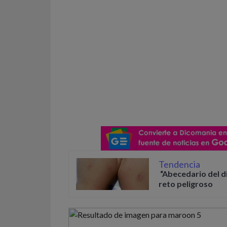
Tendencia
“Abecedario del d
reto peligroso