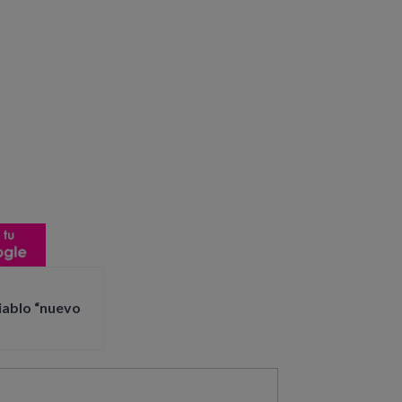
iablo “nuevo