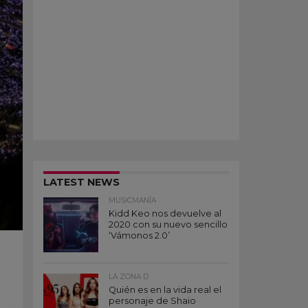
LATEST NEWS
MUSICMANÍA
Kidd Keo nos devuelve al
2020 con su nuevo sencillo
‘Vámonos 2.0’
LA ZONA D
Quién es en la vida real el
personaje de Shaio