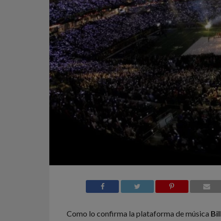
Como lo confirma la plataforma de música
Bi