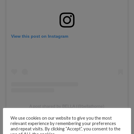
View this post on Instagram
A post shared by BELLA (@bellathorne)
Advertisements
We use cookies on our website to give you the most
relevant experience by remembering your preferences
and repeat visits. By clicking “Accept”, you consent to the