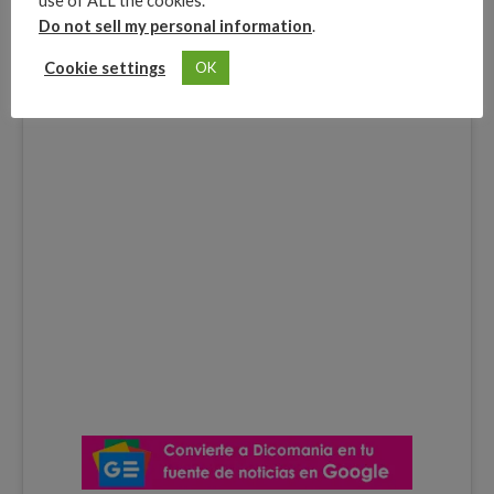
use of ALL the cookies.
Do not sell my personal information
.
Cookie settings
OK