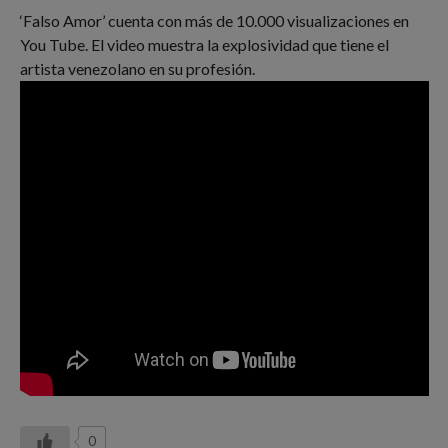
‘Falso Amor’ cuenta con más de 10.000 visualizaciones en
You Tube. El video muestra la explosividad que tiene el
artista venezolano en su profesión.
0