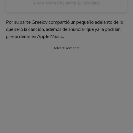
A post shared by Anitta 🎤 (@anitta)
Por su parte Greeicy compartió un pequeño adelanto de lo
que será la canción, además de anunciar que ya la podrían
pre-ordenar en Apple Music.
Advertisements