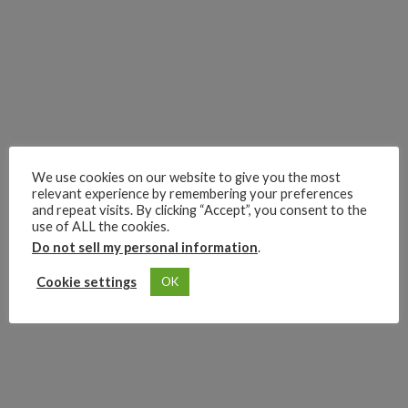
We use cookies on our website to give you the most
relevant experience by remembering your preferences
and repeat visits. By clicking “Accept”, you consent to the
use of ALL the cookies.
Do not sell my personal information
.
Cookie settings
OK