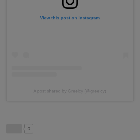
View this post on Instagram
A post shared by Greeicy (@greeicy)
0