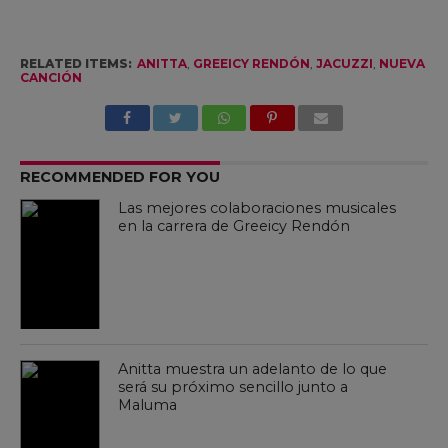
RELATED ITEMS:
ANITTA
,
GREEICY RENDÓN
,
JACUZZI
,
NUEVA
CANCIÓN
RECOMMENDED FOR YOU
Las mejores colaboraciones musicales
en la carrera de Greeicy Rendón
Anitta muestra un adelanto de lo que
será su próximo sencillo junto a
Maluma