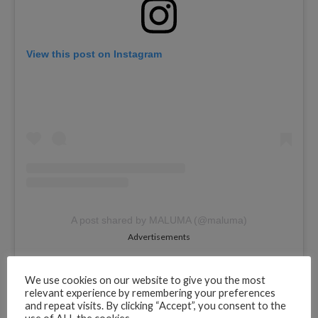
View this post on Instagram
A post shared by MALUMA (@maluma)
Advertisements
We use cookies on our website to give you the most
relevant experience by remembering your preferences
and repeat visits. By clicking “Accept”, you consent to the