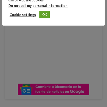
use of ALL the cookies.
Do not sell my personal information
.
Cookie settings
OK