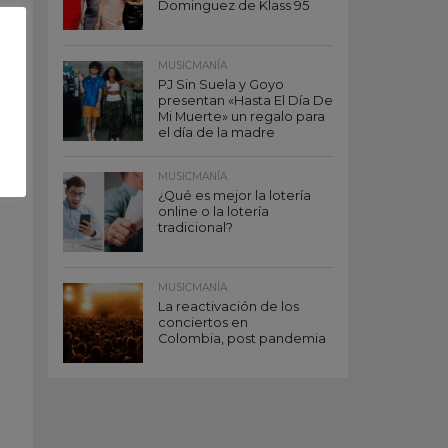
Dominguez de Klass 95
MUSICMANÍA
PJ Sin Suela y Goyo
presentan «Hasta El Día De
Mi Muerte» un regalo para
el día de la madre
MUSICMANÍA
¿Qué es mejor la lotería
online o la lotería
tradicional?
MUSICMANÍA
La reactivación de los
conciertos en
Colombia, post pandemia