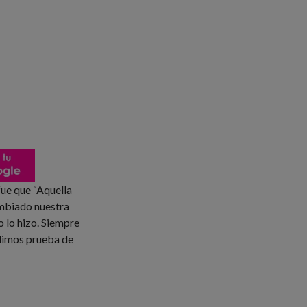
fue que “Aquella
ambiado nuestra
o lo hizo. Siempre
 dimos prueba de