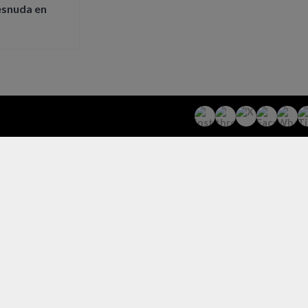
esnuda en