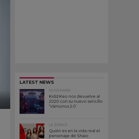
LATEST NEWS
MUSICMANÍA
Kidd Keo nos devuelve al
2020 con su nuevo sencillo
‘Vámonos 2.0’
LA ZONA D
Quién es en la vida real el
personaje de Shaio