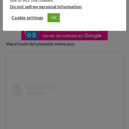
use of ALL the cookies.
Do not sell my personal information
.
Cookie settings
OK
Vea el baile del youtuber mexicano: