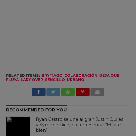
RELATED ITEMS:
BRYTIAGO
,
COLABORACIÓN
,
DEJA QUE
FLUYA
,
LARY OVER
,
SENCILLO
,
URBANO
RECOMMENDED FOR YOU
Ryan Castro se une al gran Justin Quiles
y Symone Dice, para presentar “Mírate
bien”