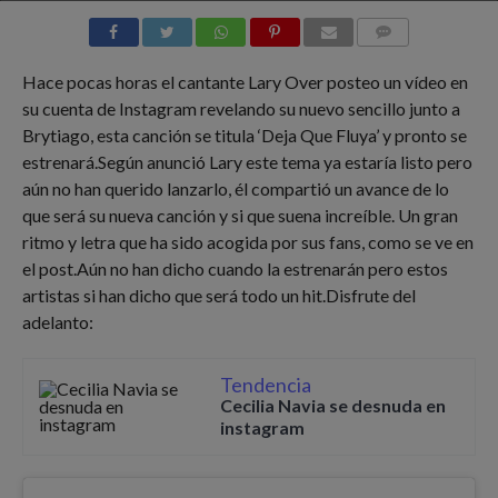
COMMENTS
Hace pocas horas el cantante Lary Over posteo un vídeo en
su cuenta de Instagram revelando su nuevo sencillo junto a
Brytiago, esta canción se titula ‘Deja Que Fluya’ y pronto se
estrenará.
Según anunció Lary este tema ya estaría listo pero
aún no han querido lanzarlo, él compartió un avance de lo
que será su nueva canción y si que suena increíble. Un gran
ritmo y letra que ha sido acogida por sus fans, como se ve en
el post.
Aún no han dicho cuando la estrenarán pero estos
artistas si han dicho que será todo un hit.
Disfrute del
adelanto:
Tendencia
Cecilia Navia se desnuda en
instagram