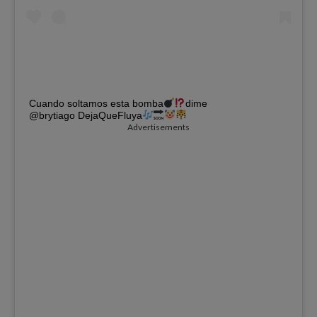
Cuando soltamos esta bomba
dime
@brytiago DejaQueFluya
Advertisements