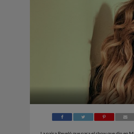
La paisa Reveló que para el show que dio en M