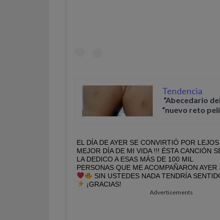
Tendencia
“Abecedario del
“nuevo reto pel
EL DÍA DE AYER SE CONVIRTIÓ POR LEJOS
MEJOR DÍA DE MI VIDA !!! ÉSTA CANCIÓN S
LA DEDICO A ESAS MÁS DE 100 MIL
PERSONAS QUE ME ACOMPAÑARON AYER
SIN USTEDES NADA TENDRÍA SENTID
¡GRACIAS!
Advertisements