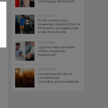
Dominguez de Klass 95
MUSICMANÍA
PJ Sin Suela y Goyo
presentan «Hasta El Día De
Mi Muerte» un regalo para
el día de la madre
MUSICMANÍA
¿Qué es mejor la lotería
online o la lotería
tradicional?
MUSICMANÍA
La reactivación de los
conciertos en
Colombia, post pandemia