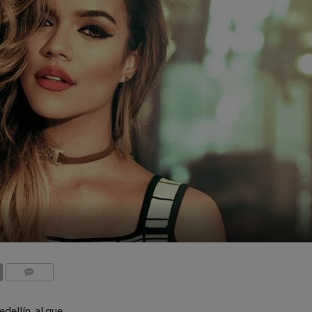
COMMENTS
edellín al que