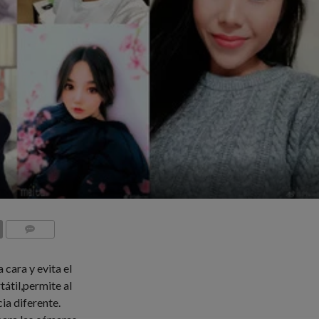
COMMENTS
 cara y evita el
tátil,permite al
ia diferente.