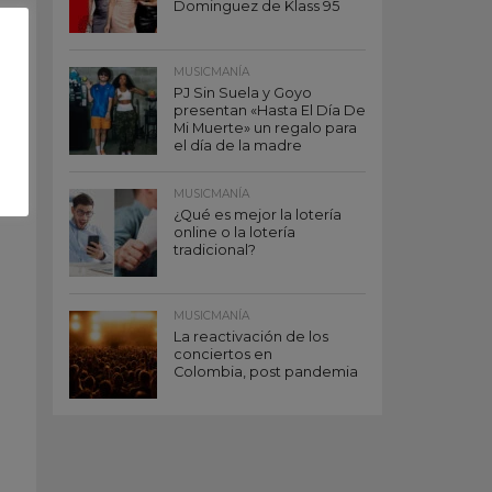
Dominguez de Klass 95
MUSICMANÍA
PJ Sin Suela y Goyo
presentan «Hasta El Día De
Mi Muerte» un regalo para
el día de la madre
MUSICMANÍA
¿Qué es mejor la lotería
online o la lotería
tradicional?
MUSICMANÍA
La reactivación de los
conciertos en
Colombia, post pandemia