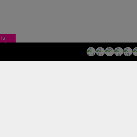
iablo “nuevo