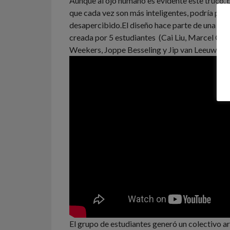
Aunque al ojo humano es evidente este truco, 
que cada vez son más inteligentes, podría pas
desapercibido.
El diseño hace parte de una se
creada por 5 estudiantes (Cai Liu, Marcel Cou
Weekers, Joppe Besseling y Jip van Leeuwenst
El grupo de estudiantes generó un colectivo ar