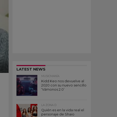
LATEST NEWS
MUSICMANÍA
Kidd Keo nos devuelve al
2020 con su nuevo sencillo
‘Vámonos 2.0’
LA ZONA D
Quién es en la vida real el
personaje de Shaio