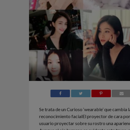
Se trata de un Curioso ‘wearable’ que cambia la
reconocimiento facial
El proyector de cara por
usuario proyectar sobre su rostro una aparienc