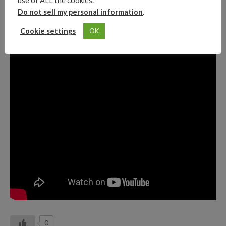
use of ALL the cookies.
Do not sell my personal information
.
Cookie settings
OK
0