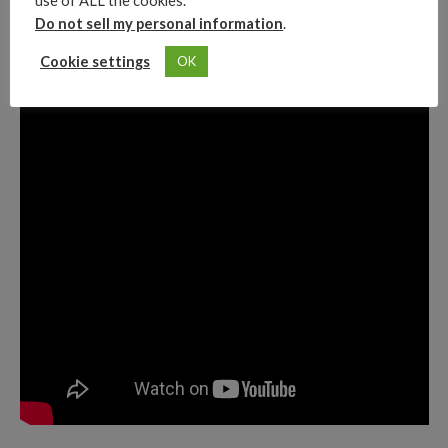
use of ALL the cookies.
Do not sell my personal information
.
Cookie settings
OK