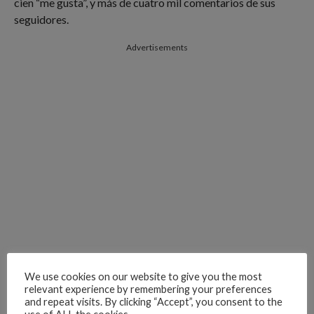
cien “me gusta”, y más de cuatro mil comentarios de sus
seguidores.
Advertisements
We use cookies on our website to give you the most
relevant experience by remembering your preferences
and repeat visits. By clicking “Accept”, you consent to the