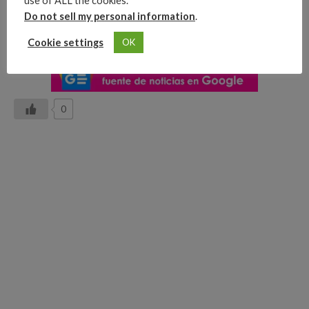
use of ALL the cookies.
Do not sell my personal information
.
Cookie settings
OK
0