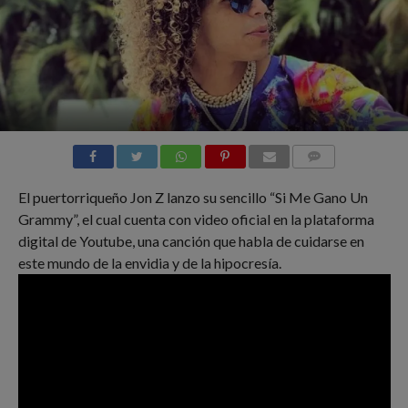
COMMENTS
El puertorriqueño Jon Z lanzo su sencillo “Si Me Gano Un
Grammy”, el cual cuenta con video oficial en la plataforma
digital de Youtube, una canción que habla de cuidarse en
este mundo de la envidia y de la hipocresía.