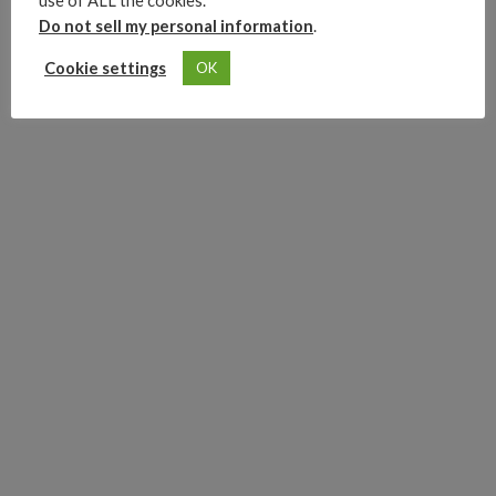
use of ALL the cookies.
0
Do not sell my personal information
.
Cookie settings
OK