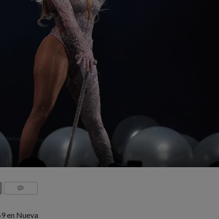
COMMENTS
969 en Nueva