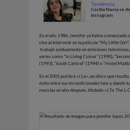
Tendencia
Cecilia Navia se d
instagram
En el año 1986, Jennifer ya había comenzado su
cine al intervenir en la película “My Little Girl
trabajó asiduamente en emisiones televisivas
series como “In Living Colour” (1990), “Secon
(1993), “South Central” (1994) o “Hotel Malib
En el 2001 publica «J.Lo», un disco que result
éxito entre sus incondicionales fans y dando lu
mezclas un año después, titulado «J.To The L-O