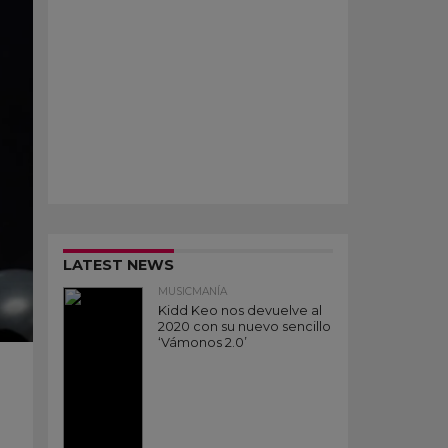
LATEST NEWS
MUSICMANÍA
Kidd Keo nos devuelve al
2020 con su nuevo sencillo
‘Vámonos 2.0’