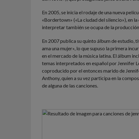
En 2005, se inicia el rodaje de una nueva películ
«Bordertown» («La ciudad del silencio»), en l
interpretar también se ocupa de la producción
En 2007 publica su quinto álbum de estudio, 
ama una mujer», lo que supuso la primera incurs
en el mercado de la música latina. El álbum in
temas interpretados en español por Jennifer 
coproducido por el entonces marido de Jenni
Anthony, quien a su vez participa en la compos
de alguna de las canciones.