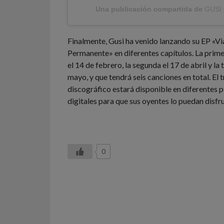
Una publicación compartida de
GUSI
Finalmente, Gusi ha venido lanzando su EP «Vi
Permanente» en diferentes capítulos. La prime
el 14 de febrero, la segunda el 17 de abril y la 
mayo, y que tendrá seis canciones en total. El 
discográfico estará disponible en diferentes 
digitales para que sus oyentes lo puedan disfru
0