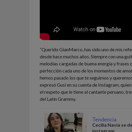
“Querido GianMarco, has sido uno de mis refe
desde hace muchos años. Siempre con una guita
melodías cargadas de buena energía y frases q
perfección cada uno de los momentos de amo
hemos pasado los que te seguimos y queremo
expresó Gusi en su cuenta de Instagram, quie
el respeto que le tiene al cantante peruano, tr
del Latin Grammy.
Tendencia
Cecilia Navia se d
instagram