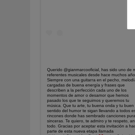
Querido @gianmarcooficial, has sido uno de 
referentes musicales desde hace muchos año
Siempre con una guitarra en el pecho, melodí
cargadas de buena energía y frases que
describen a la perfección cada uno de los
momentos de amor o desamor que hemos
pasado los que te seguimos y queremos tu
música. Que tu arte, tu buena onda y tu buen
sentido del humor te sigan llevando a todos e
rincones donde has sembrado canciones pura
sinceras. Te quiero, te admiro y te respeto, an
todo. Gracias por aceptar esta invitación a ha
parte de esta nueva etapa llamada