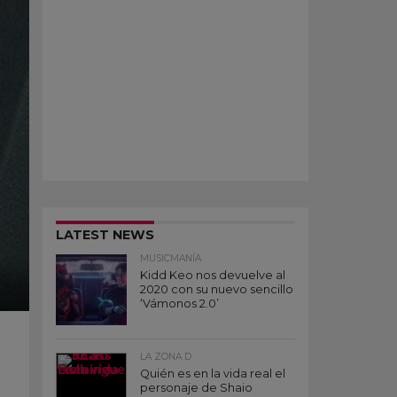
LATEST NEWS
MUSICMANÍA
Kidd Keo nos devuelve al
2020 con su nuevo sencillo
‘Vámonos 2.0’
LA ZONA D
Quién es en la vida real el
personaje de Shaio