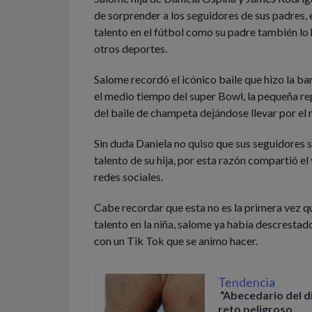
de sorprender a los seguidores de sus padres, e
talento en el fútbol como su padre también lo
otros deportes.
Salome recordó el icónico baile que hizo la ba
el medio tiempo del super Bowl, la pequeña rep
del baile de champeta dejándose llevar por el 
Sin duda Daniela no quiso que sus seguidores s
talento de su hija, por esta razón compartió el
redes sociales.
Cabe recordar que esta no es la primera vez qu
talento en la niña, salome ya había descrestad
con un Tik Tok que se animo hacer.
Tendencia
“Abecedario del d
reto peligroso