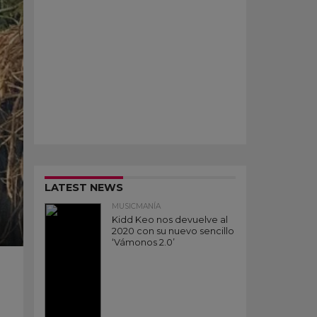
LATEST NEWS
MUSICMANÍA
Kidd Keo nos devuelve al
2020 con su nuevo sencillo
‘Vámonos 2.0’