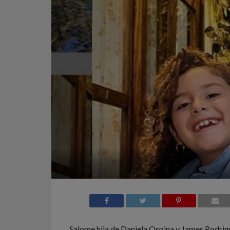
Salome hija de Daniela Ospina y James Rodrig