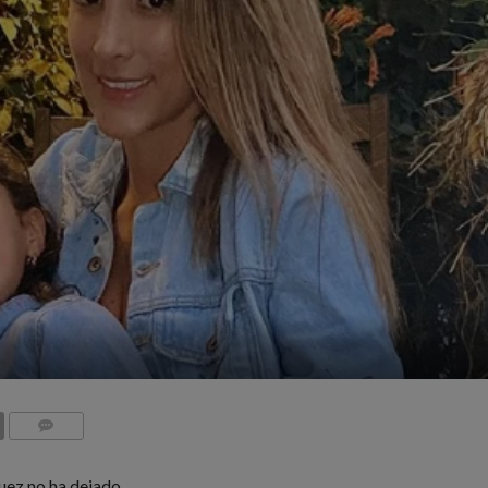
COMMENTS
uez no ha dejado