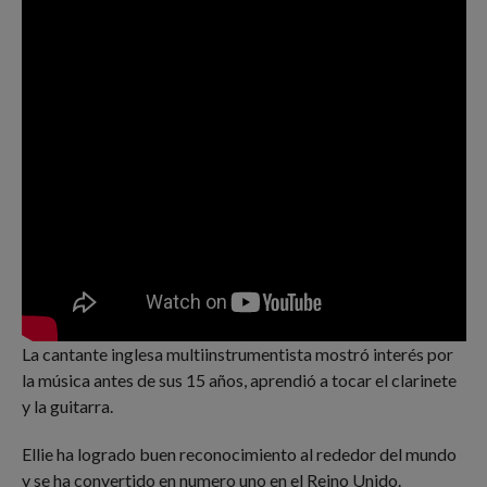
La cantante inglesa multiinstrumentista mostró interés por
la música antes de sus 15 años, aprendió a tocar el clarinete
y la guitarra.
Ellie ha logrado buen reconocimiento al rededor del mundo
y se ha convertido en numero uno en el Reino Unido.