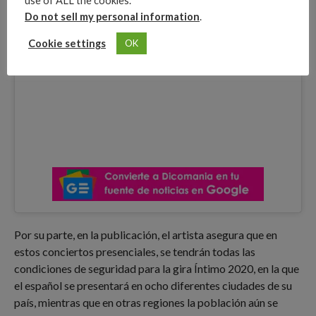
use of ALL the cookies.
Do not sell my personal information
.
Cookie settings
OK
Por su parte, en la publicación, el artista asegura que en
estos conciertos presenciales, se tendrán todas las
condiciones de seguridad para la gira Íntimo 2020, en la que
el español se presentará en ocho diferentes ciudades de su
país, mientras que en otras regiones la población aún se