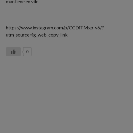
mantiene en vilo .
https://www.instagram.com/p/CCDiTMxp_v6/?
utm_source=ig_web_copy_link
0