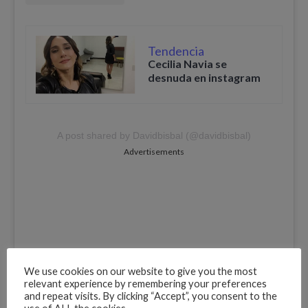
Tendencia
Cecilia Navia se
desnuda en instagram
A post shared by Davidbisbal (@davidbisbal)
Advertisements
We use cookies on our website to give you the most
relevant experience by remembering your preferences
and repeat visits. By clicking “Accept”, you consent to the