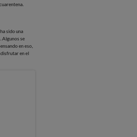
 cuarentena.
ha sido una
o. Algunos se
 pensando en eso,
disfrutar en el