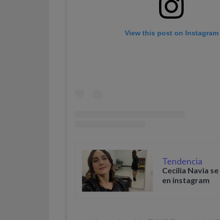
View this post on Instagram
Tendencia
Cecilia Navia s
en instagram