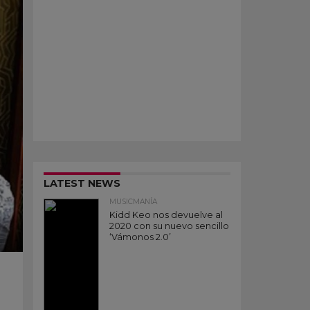
LATEST NEWS
MUSICMANÍA
Kidd Keo nos devuelve al
2020 con su nuevo sencillo
‘Vámonos 2.0’