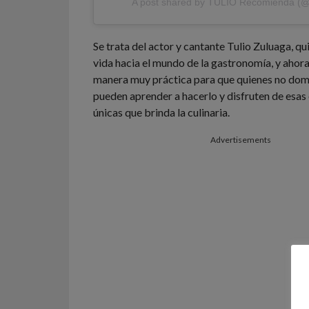
Se trata del actor y cantante Tulio Zuluaga, qu
vida hacia el mundo de la gastronomía, y ahor
manera muy práctica para que quienes no domi
pueden aprender a hacerlo y disfruten de esas
únicas que brinda la culinaria.
Advertisements