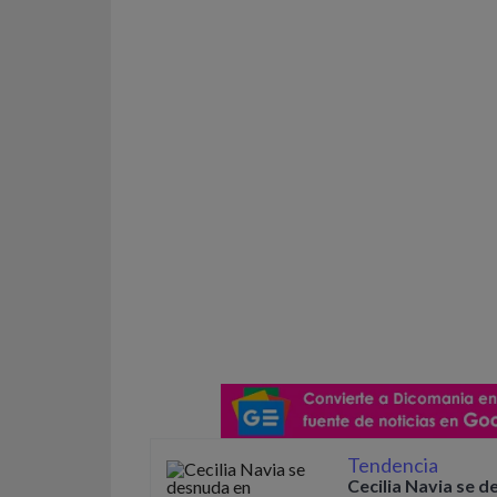
Tendencia
Cecilia Navia se d