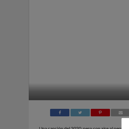
Una canción del 2020, pero con aire al perreo c