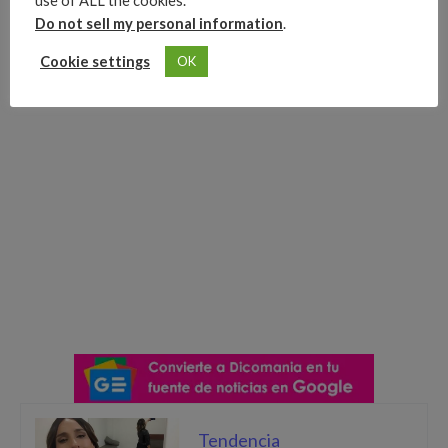
use of ALL the cookies.
Do not sell my personal information
.
Cookie settings
OK
Tendencia