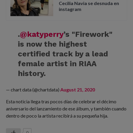
Cecilia Navia se desnuda en
instagram
.
@katyperry
’s "Firework"
is now the highest
certified track by a lead
female artist in RIAA
history.
— chart data (@chartdata)
August 21, 2020
Esta noticia llega tras pocos días de celebrar el décimo
aniversario del lanzamiento de ese álbum, y también cuando
dentro de poco la artista recibirá a su pequeña hija.
0