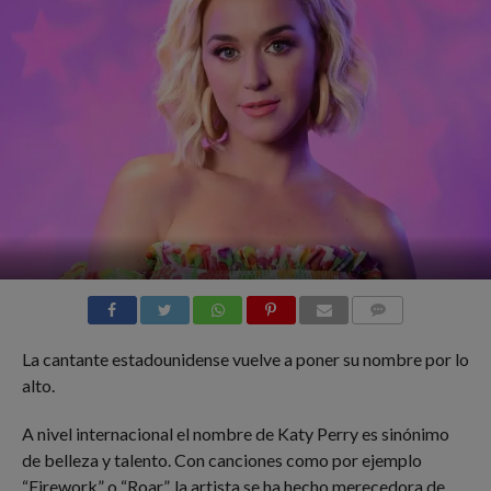
COMMENTS
La cantante estadounidense vuelve a poner su nombre por lo
alto.
A nivel internacional el nombre de Katy Perry es sinónimo
de belleza y talento. Con canciones como por ejemplo
“Firework” o “Roar”, la artista se ha hecho merecedora de