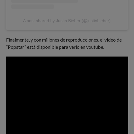
A post shared by Justin Bieber (@justinbieber)
Finalmente, y con millones de reproducciones, el video de
“Popstar” está disponible para verlo en youtube.