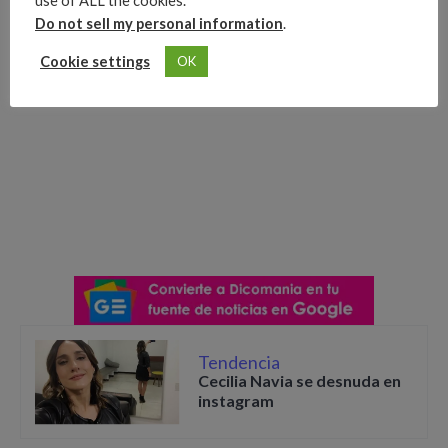
use of ALL the cookies.
Do not sell my personal information
.
Cookie settings
OK
Tendencia
Cecilia Navia se desnuda en
instagram