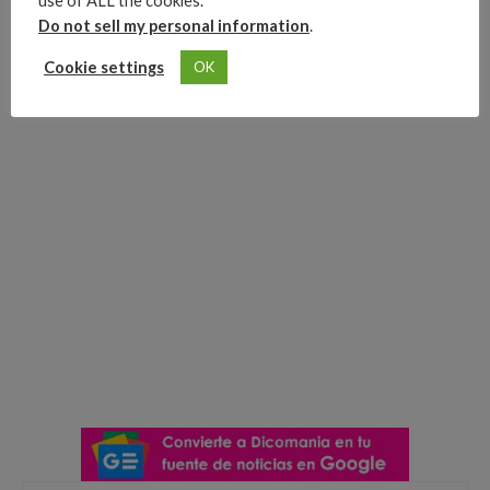
use of ALL the cookies.
Do not sell my personal information
.
Cookie settings
OK