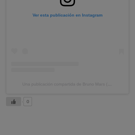
Ver esta publicación en Instagram
Una publicación compartida de Bruno Mars (@brunomars)
0