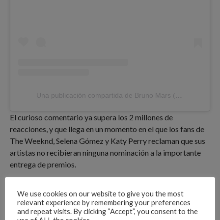
Una publicación compartida de Bruno Mars (@brunomars)
El curioso comentario ya supera los 2 millones de
reacciones, y que llega en un momento en el que los fans de
The Weeknd, Selena Gómez y Katy Perry reclaman que sus
artistas no recibieran ninguna nominación a la importante
entrega de premios.
Advertisements
We use cookies on our website to give you the most
relevant experience by remembering your preferences
and repeat visits. By clicking “Accept”, you consent to the