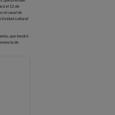
ará el 12 de
s el canal de
ctividad cultural
vento, que tendrá
resencia de