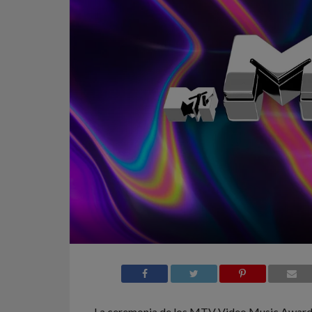
La ceremonia de los MTV Video Music Award