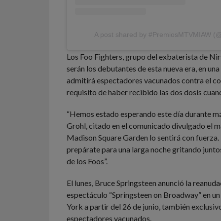
Los Foo Fighters, grupo del exbaterista de Ni
serán los debutantes de esta nueva era, en una 
admitirá espectadores vacunados contra el co
requisito de haber recibido las dos dosis cuand
“Hemos estado esperando este día durante más
Grohl, citado en el comunicado divulgado el ma
Madison Square Garden lo sentirá con fuerza.
prepárate para una larga noche gritando junto
de los Foos”.
El lunes, Bruce Springsteen anunció la reanuda
espectáculo “Springsteen on Broadway” en un
York a partir del 26 de junio, también exclusiv
espectadores vacunados.