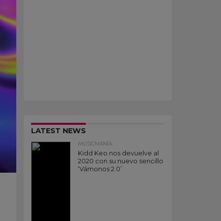
LATEST NEWS
MUSICMANÍA
Kidd Keo nos devuelve al
2020 con su nuevo sencillo
‘Vámonos 2.0’