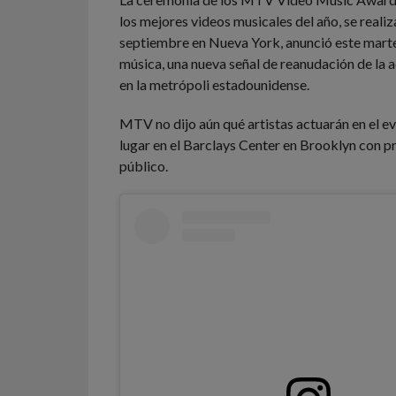
los mejores videos musicales del año, se realiz
septiembre en Nueva York, anunció este marte
música, una nueva señal de reanudación de la a
en la metrópoli estadounidense.
MTV no dijo aún qué artistas actuarán en el e
lugar en el Barclays Center en Brooklyn con p
público.