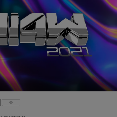
COMMENTS
s, que premian