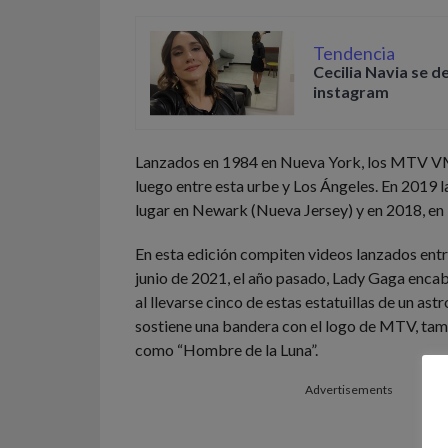
Tendencia
Cecilia Navia se d
instagram
Lanzados en 1984 en Nueva York, los MTV V
luego entre esta urbe y Los Ángeles. En 2019 
lugar en Newark (Nueva Jersey) y en 2018, en
En esta edición compiten videos lanzados entr
junio de 2021, el año pasado, Lady Gaga enca
al llevarse cinco de estas estatuillas de un ast
sostiene una bandera con el logo de MTV, ta
como “Hombre de la Luna”.
Advertisements