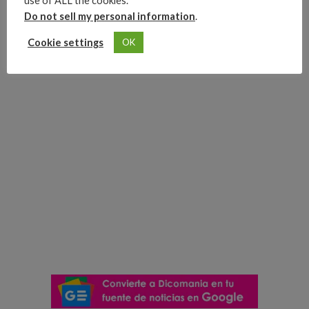
use of ALL the cookies.
Do not sell my personal information
.
Cookie settings
OK