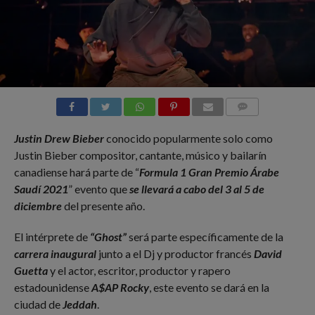
COMMENTS
Justin Drew Bieber
conocido popularmente solo como
Justin Bieber compositor, cantante, músico y bailarín
canadiense hará parte de “
Formula 1 Gran Premio Árabe
Saudí 2021
” evento que
se llevará a cabo del 3 al 5 de
diciembre
del presente año.
El intérprete de
“Ghost”
será parte específicamente de la
carrera inaugural
junto a el Dj y productor francés
David
Guetta
y el actor, escritor, productor y rapero
estadounidense
A$AP Rocky
, este evento se dará en la
ciudad de
Jeddah
.