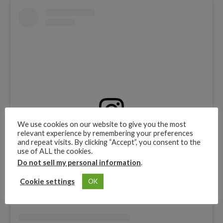
We use cookies on our website to give you the most
relevant experience by remembering your preferences
View this post on Instagram
and repeat visits. By clicking “Accept”, you consent to the
use of ALL the cookies.
Do not sell my personal information
.
Cookie settings
OK