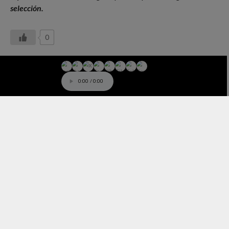
selección.
0