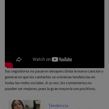
Sus seguidores no pasaron desapercibida la nueva canción y
generaron que los cantantes se volvieran tendencias en
todas las redes sociales. A su vez, los comentarios no
pueden ser mejores, pues la gran mayoría son positivos.
Tendencia