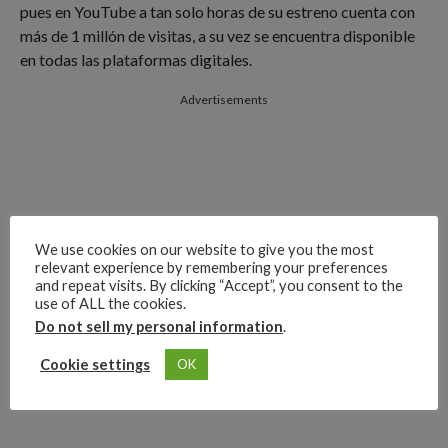
pues en YouTube a tan solo horas de su estreno cuenta con
más de 1 millón de visitas, a su vez se encuentra disponible
en todas las plataformas digitales.
Advertisements
We use cookies on our website to give you the most
relevant experience by remembering your preferences
and repeat visits. By clicking “Accept”, you consent to the
use of ALL the cookies.
Do not sell my personal information
.
Cookie settings
OK